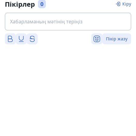
Пікірлер
0
Кіру
Пікір жазу