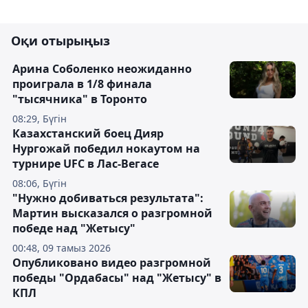
Оқи отырыңыз
Арина Соболенко неожиданно
проиграла в 1/8 финала
"тысячника" в Торонто
08:29, Бүгін
Казахстанский боец Дияр
Нургожай победил нокаутом на
турнире UFC в Лас-Вегасе
08:06, Бүгін
"Нужно добиваться результата":
Мартин высказался о разгромной
победе над "Жетысу"
00:48, 09 тамыз 2026
Опубликовано видео разгромной
победы "Ордабасы" над "Жетысу" в
КПЛ