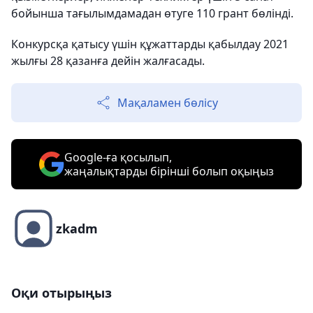
бойынша тағылымдамадан өтуге 110 грант бөлінді.
Конкурсқа қатысу үшін құжаттарды қабылдау 2021
жылғы 28 қазанға дейін жалғасады.
Мақаламен бөлісу
Google-ға қосылып,
жаңалықтарды бірінші болып оқыңыз
zkadm
Оқи отырыңыз