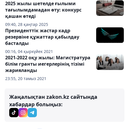
2025 жылы шетелде ғылыми
тағылымдамадан өту: конкурс
қашан өтеді
09:40, 28 қаңтар 2025
Президенттік жастар кадр
резервіне құжаттар қабылдау
басталды
00:16, 04 қыркүйек 2021
2021-2022 оқу жылы: Магистратура
білім гранты иегерлерінің тізімі
жарияланды
23:55, 20 тамыз 2021
Жаңалықтан zakon.kz сайтында
хабардар болыңыз: