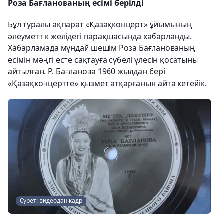
Роза Бағланованың есімі берілді
Бұл туралы ақпарат «Қазақконцерт» ұйымының
әлеуметтік желідегі парақшасында хабарланды.
Хабарламада мұндай шешім Роза Бағланованың
есімін мәңгі есте сақтауға сүбелі үлесін қосатыны
айтылған. Р. Бағланова 1960 жылдан бері
«Қазақконцертте» қызмет атқарғанын айта кетейік.
Cурет: видеодан кадр