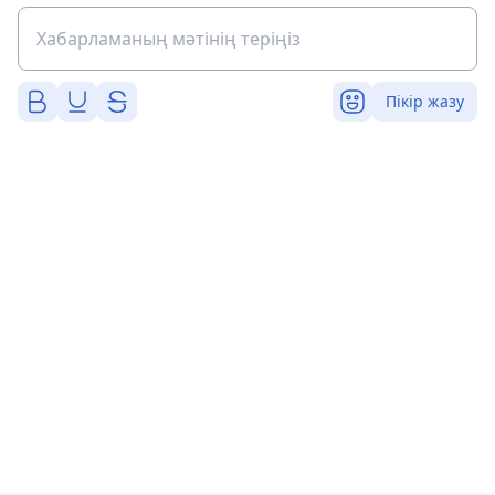
Пікір жазу