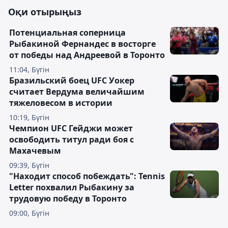
Оқи отырыңыз
Потенциальная соперница
Рыбакиной Фернандес в восторге
от победы над Андреевой в Торонто
11:04, Бүгін
Бразильский боец UFC Уокер
считает Вердума величайшим
тяжеловесом в истории
10:19, Бүгін
Чемпион UFC Гейджи может
освободить титул ради боя с
Махачевым
09:39, Бүгін
"Находит способ побеждать": Tennis
Letter похвалил Рыбакину за
трудовую победу в Торонто
09:00, Бүгін