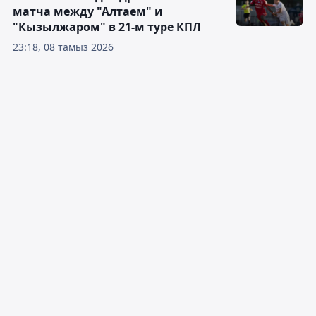
матча между "Алтаем" и
"Кызылжаром" в 21-м туре КПЛ
23:18, 08 тамыз 2026