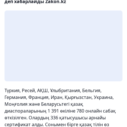
деп хабарлайды Zakon.kz
Түркия, Ресей, АҚШ, Ұлыбритания, Бельгия,
Германия, Франция, Иран, Қырғызстан, Украина,
Моңғолия және Беларусьтегі қазақ
диаспораларының 1 391 өкіліне 780 онлайн сабақ
өткізілген. Олардың 336 қатысушысы арнайы
сертификат алды. Сонымен бірге қазақ тілін өз