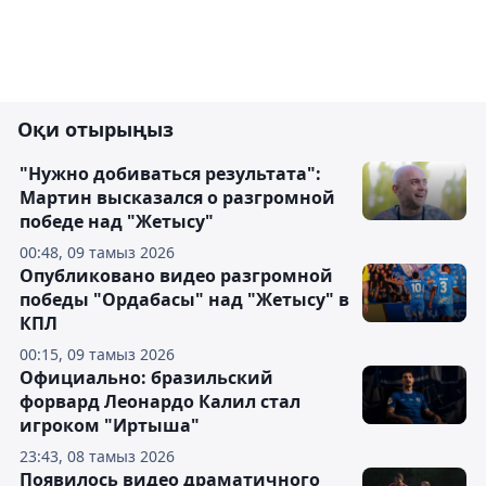
Оқи отырыңыз
"Нужно добиваться результата":
Мартин высказался о разгромной
победе над "Жетысу"
00:48, 09 тамыз 2026
Опубликовано видео разгромной
победы "Ордабасы" над "Жетысу" в
КПЛ
00:15, 09 тамыз 2026
Официально: бразильский
форвард Леонардо Калил стал
игроком "Иртыша"
23:43, 08 тамыз 2026
Появилось видео драматичного