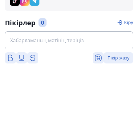
Пікірлер
0
Кіру
Пікір жазу