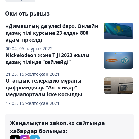
Оқи отырыңыз
«Димаштың да үлесі бар». Онлайн
қазақ тілі курсына 23 елден 800
адам тіркелді
00:04, 05 наурыз 2022
Nickelodeon және TiJi 2022 жылы
қазақ тілінде "сөйлейді"
21:25, 15 желтоқсан 2021
Отандық телерадио мұраны
цифрландыру: "Алтынқор"
медиапорталы іске қосылды
17:02, 15 желтоқсан 2021
Жаңалықтан zakon.kz сайтында
хабардар болыңыз: