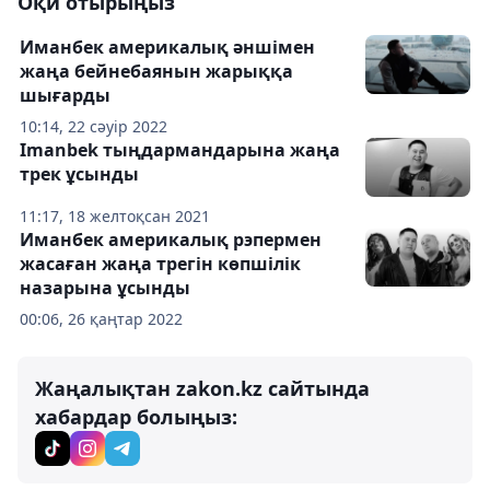
Оқи отырыңыз
Иманбек америкалық әншімен
жаңа бейнебаянын жарыққа
шығарды
10:14, 22 сәуір 2022
Imanbek тыңдармандарына жаңа
трек ұсынды
11:17, 18 желтоқсан 2021
Иманбек америкалық рэпермен
жасаған жаңа трегін көпшілік
назарына ұсынды
00:06, 26 қаңтар 2022
Жаңалықтан zakon.kz сайтында
хабардар болыңыз: