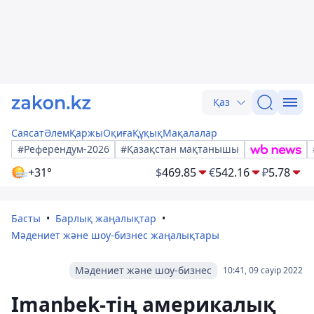
Қаз
Саясат
Әлем
Қаржы
Оқиға
Құқық
Мақалалар
#Референдум-2026
#Қазақстан мақтанышы
+31°
$
469.85
€
542.16
₽
5.78
Басты
Барлық жаңалықтар
Мәдениет және шоу-бизнес жаңалықтары
Мәдениет және шоу-бизнес
10:41, 09 сәуір 2022
Imanbek-тің америкалық