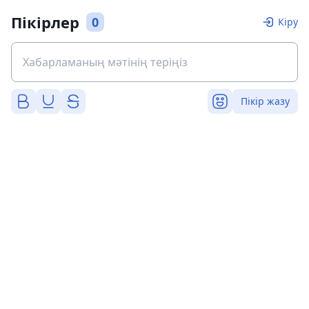
Пікірлер
0
Кіру
Пікір жазу