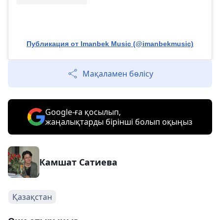
Публикация от Imanbek Musiс (@imanbekmusic)
Мақаламен бөлісу
Google-ға қосылып,
жаңалықтарды бірінші болып оқыңыз
Камшат Сатиева
Қазақстан