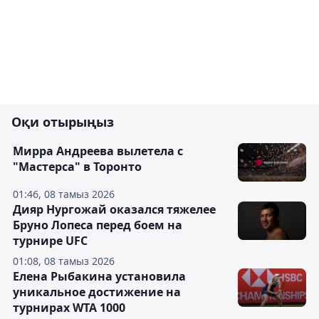
Оқи отырыңыз
Мирра Андреева вылетела с
"Мастерса" в Торонто
01:46, 08 тамыз 2026
Дияр Нургожай оказался тяжелее
Бруно Лопеса перед боем на
турнире UFC
01:08, 08 тамыз 2026
Елена Рыбакина установила
уникальное достижение на
турнирах WTA 1000