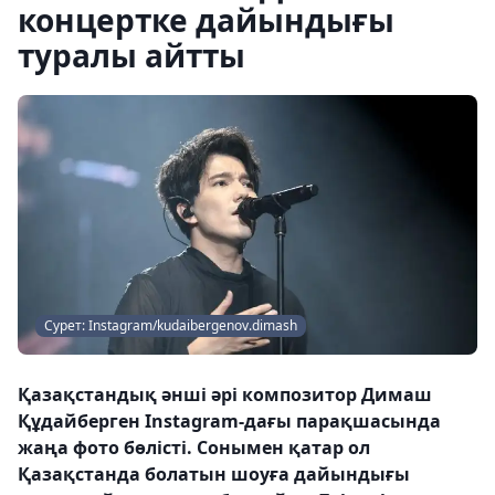
концертке дайындығы
туралы айтты
Сурет: Instagram/kudaibergenov.dimash
Қазақстандық әнші әрі композитор Димаш
Құдайберген Instagram-дағы парақшасында
жаңа фото бөлісті. Сонымен қатар ол
Қазақстанда болатын шоуға дайындығы