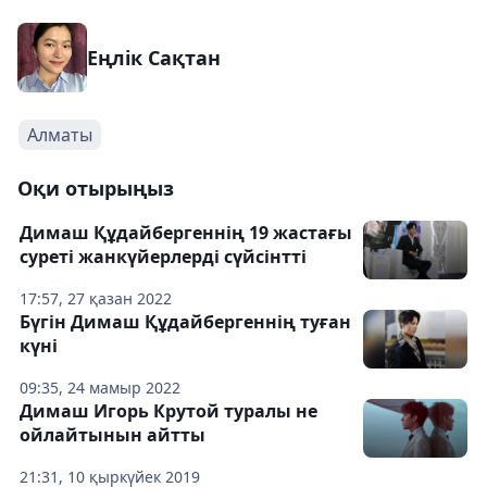
Еңлік Сақтан
Алматы
Оқи отырыңыз
Димаш Құдайбергеннің 19 жастағы
суреті жанкүйерлерді сүйсінтті
17:57, 27 қазан 2022
Бүгін Димаш Құдайбергеннің туған
күні
09:35, 24 мамыр 2022
Димаш Игорь Крутой туралы не
ойлайтынын айтты
21:31, 10 қыркүйек 2019