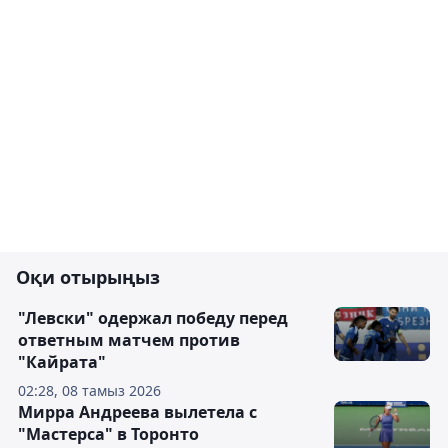
Оқи отырыңыз
"Левски" одержал победу перед
ответным матчем против
"Кайрата"
02:28, 08 тамыз 2026
Мирра Андреева вылетела с
"Мастерса" в Торонто