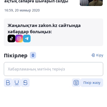
ақтық сапарға шығарып салды
16:59, 20 мамыр 2020
Жаңалықтан zakon.kz сайтында
хабардар болыңыз:
Пікірлер
0
Кіру
Пікір жазу