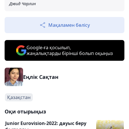
Дэвид Чарлин
Мақаламен бөлісу
Google-ға қосылып,
жаңалықтарды бірінші болып оқыңыз
Еңлік Сақтан
Қазақстан
Оқи отырыңыз
Junior Eurovision-2022: дауыс беру