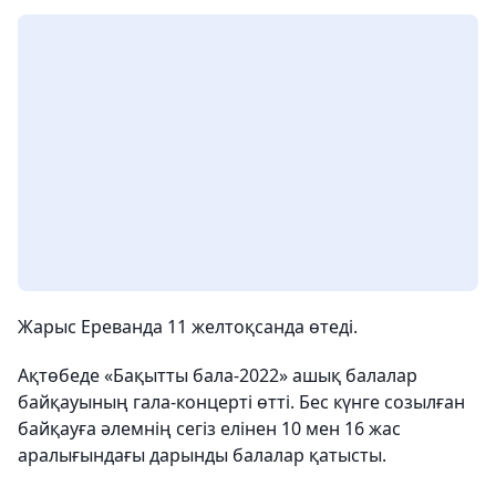
Жарыс Ереванда 11 желтоқсанда өтеді.
Ақтөбеде «Бақытты бала-2022» ашық балалар
байқауының гала-концерті өтті. Бес күнге созылған
байқауға әлемнің сегіз елінен 10 мен 16 жас
аралығындағы дарынды балалар қатысты.