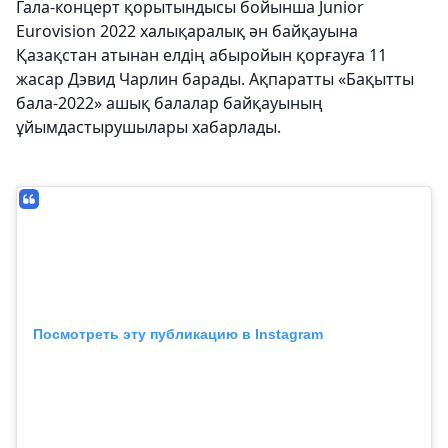
Гала-концерт қорытындысы бойынша Junior
Eurovision 2022 халықаралық ән байқауына
Қазақстан атынан елдің абыройын қорғауға 11
жасар Дэвид Чарлин барады. Ақпаратты «Бақытты
бала-2022» ашық балалар байқауының
ұйымдастырушылары хабарлады.
Посмотреть эту публикацию в Instagram