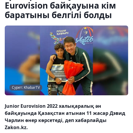
Eurovision байқауына кім
баратыны белгілі болды
Сурет: KhabarTV
Junior Eurovision 2022 халықаралық ән
байқауында Қазақстан атынан 11 жасар Дэвид
Чарлин өнер көрсетеді, деп хабарлайды
Zakon.kz.