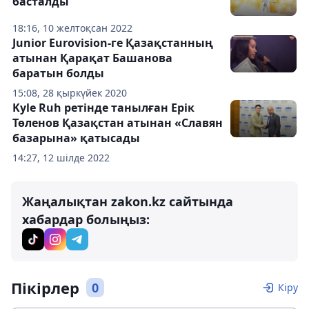
басталды
18:16, 10 желтоқсан 2022
Junior Eurovision-ге Қазақстанның
атынан Қарақат Башанова
баратын болды
15:08, 28 қыркүйек 2020
Kyle Ruh ретінде танылған Ерік
Төленов Қазақстан атынан «Славян
базарына» қатысады
14:27, 12 шілде 2022
Жаңалықтан zakon.kz сайтында
хабардар болыңыз:
Пікірлер
0
Кіру