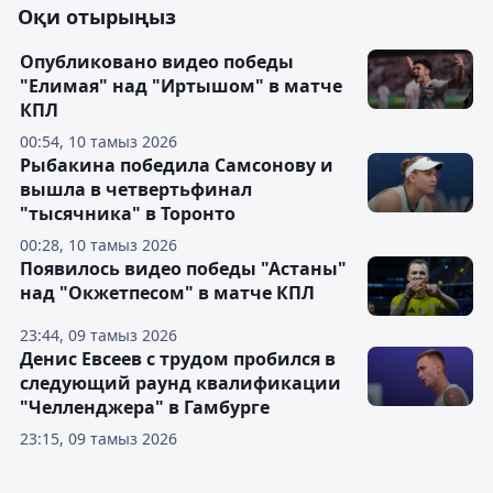
Оқи отырыңыз
Опубликовано видео победы
"Елимая" над "Иртышом" в матче
КПЛ
00:54, 10 тамыз 2026
Рыбакина победила Самсонову и
вышла в четвертьфинал
"тысячника" в Торонто
00:28, 10 тамыз 2026
Появилось видео победы "Астаны"
над "Окжетпесом" в матче КПЛ
23:44, 09 тамыз 2026
Денис Евсеев с трудом пробился в
следующий раунд квалификации
"Челленджера" в Гамбурге
23:15, 09 тамыз 2026