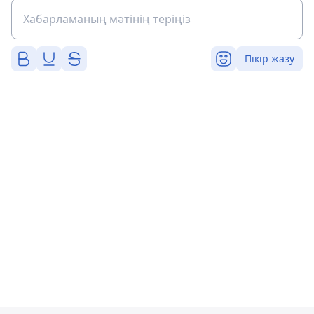
Пікір жазу