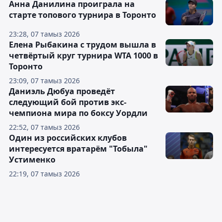
Анна Данилина проиграла на
старте топового турнира в Торонто
23:28, 07 тамыз 2026
Елена Рыбакина с трудом вышла в
четвёртый круг турнира WTA 1000 в
Торонто
23:09, 07 тамыз 2026
Даниэль Дюбуа проведёт
следующий бой против экс-
чемпиона мира по боксу Уордли
22:52, 07 тамыз 2026
Один из российских клубов
интересуется вратарём "Тобыла"
Устименко
22:19, 07 тамыз 2026