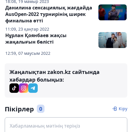
18:08, 19 мамыр 2023
Данилина сенсациялық жағдайда
AusOpen-2022 турнирінің ширек
финалына өтті
11:09, 23 қаңтар 2022
Нұрлан Қоянбаев жақсы
жаңалығын бөлісті
12:59, 07 маусым 2022
Жаңалықтан zakon.kz сайтында
хабардар болыңыз:
Пікірлер
0
Кіру