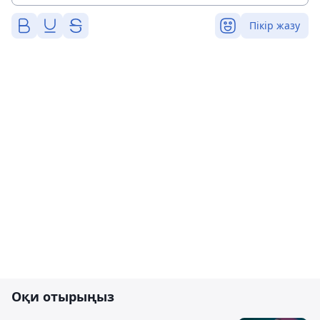
Пікір жазу
Оқи отырыңыз