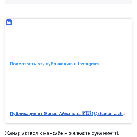
Посмотреть эту публикацию в Instagram
Публикация от Жанар Айжанова 🇰🇿 (@zhanar_aizhanova_fan)
Жанар актерлік мансабын жалғастыруға ниетті,