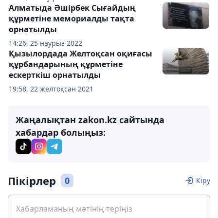
Алматыда Әшірбек Сығайдың
құрметіне мемориалды тақта
орнатылды
14:26, 25 наурыз 2022
Қызылордада Желтоқсан оқиғасы
құрбандарының құрметіне
ескерткіш орнатылды
19:58, 22 желтоқсан 2021
Жаңалықтан zakon.kz сайтында
хабардар болыңыз:
Пікірлер
0
Кіру