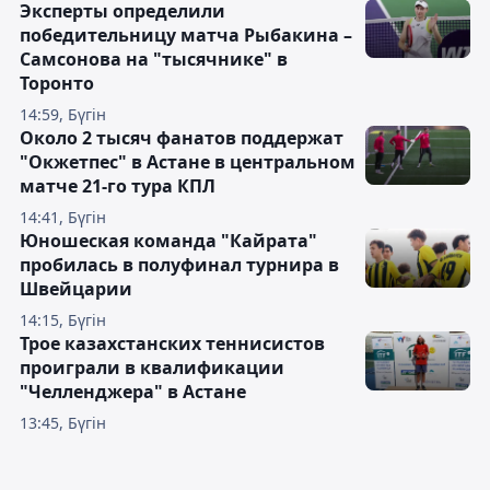
Эксперты определили
победительницу матча Рыбакина –
Самсонова на "тысячнике" в
Торонто
14:59, Бүгін
Около 2 тысяч фанатов поддержат
"Окжетпес" в Астане в центральном
матче 21-го тура КПЛ
14:41, Бүгін
Юношеская команда "Кайрата"
пробилась в полуфинал турнира в
Швейцарии
14:15, Бүгін
Трое казахстанских теннисистов
проиграли в квалификации
"Челленджера" в Астане
13:45, Бүгін