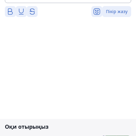
Пікір жазу
Оқи отырыңыз