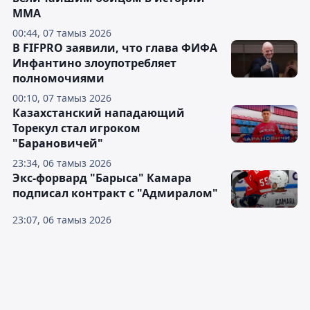
ММА
00:44, 07 тамыз 2026
В FIFPRO заявили, что глава ФИФА
Инфантино злоупотребляет
полномочиями
00:10, 07 тамыз 2026
Казахстанский нападающий
Торекул стал игроком
"Барановичей"
23:34, 06 тамыз 2026
Экс-форвард "Барыса" Камара
подписал контракт с "Адмиралом"
23:07, 06 тамыз 2026