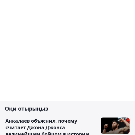
Оқи отырыңыз
Анкалаев объяснил, почему
считает Джона Джонса
величайшим бойцом в истории