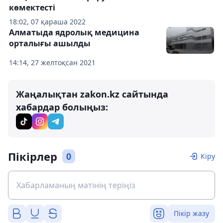
көмектесті
18:02, 07 қараша 2022
Алматыда ядролық медицина
орталығы ашылды
14:14, 27 желтоқсан 2021
Жаңалықтан zakon.kz сайтында
хабардар болыңыз:
Пікірлер
0
Кіру
Пікір жазу