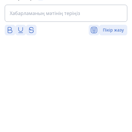
Пікір жазу