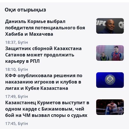
Оқи отырыңыз
Даниэль Кормье выбрал
победителя потенциального боя
Хабиба и Махачева
18:37, Бүгін
Защитник сборной Казахстана
Сатанов может продолжить
карьеру в РПЛ
18:10, Бүгін
КФФ опубликовала решения по
наказанию игроков и клубов в
лигах и Кубке Казахстана
17:49, Бүгін
Казахстанец Курметов выступит в
одном карде с Бижамовым, чей
бой на ЧМ вызвал споры о судьях
17:45, Бүгін