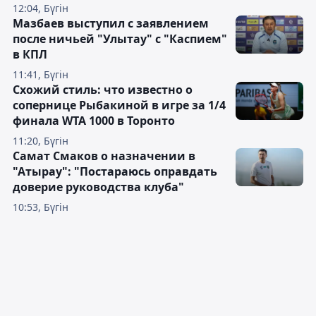
12:04, Бүгін
Мазбаев выступил с заявлением
после ничьей "Улытау" с "Каспием"
в КПЛ
11:41, Бүгін
Схожий стиль: что известно о
сопернице Рыбакиной в игре за 1/4
финала WTA 1000 в Торонто
11:20, Бүгін
Самат Смаков о назначении в
"Атырау": "Постараюсь оправдать
доверие руководства клуба"
10:53, Бүгін