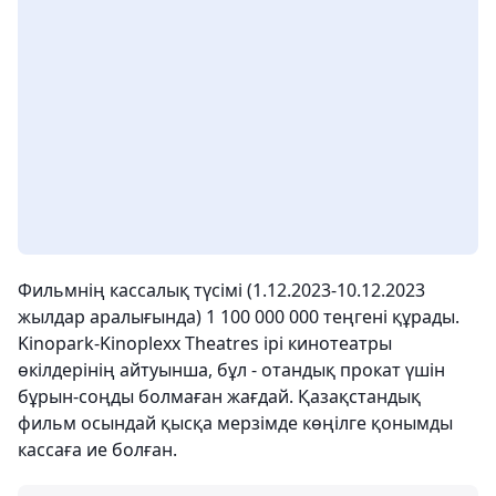
Фильмнің кассалық түсімі (1.12.2023-10.12.2023
жылдар аралығында) 1 100 000 000 теңгені құрады.
Kinopark-Kinoplexx Theatres ірі кинотеатры
өкілдерінің айтуынша, бұл - отандық прокат үшін
бұрын-соңды болмаған жағдай. Қазақстандық
фильм осындай қысқа мерзімде көңілге қонымды
кассаға ие болған.