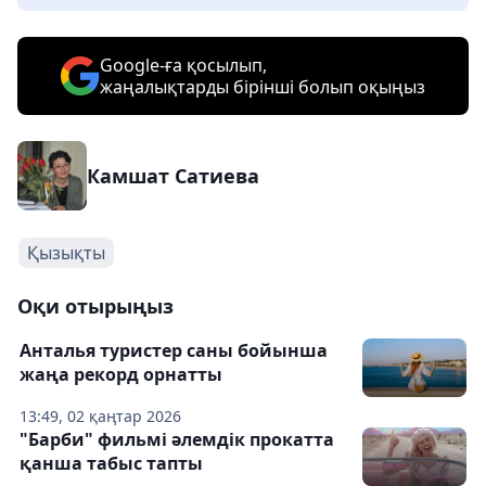
Google-ға қосылып,
жаңалықтарды бірінші болып оқыңыз
Камшат Сатиева
Қызықты
Оқи отырыңыз
Анталья туристер саны бойынша
жаңа рекорд орнатты
13:49, 02 қаңтар 2026
"Барби" фильмі әлемдік прокатта
қанша табыс тапты