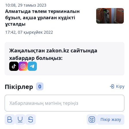
10:08, 29 тамыз 2023
Алматыда төлем терминалын
бұзып, ақша ұрлаған күдікті
ұсталды
17:42, 07 қыркүйек 2022
Жаңалықтан zakon.kz сайтында
хабардар болыңыз:
Пікірлер
0
Кіру
Пікір жазу