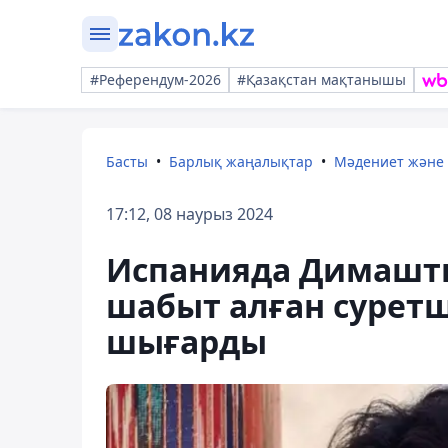
#Референдум-2026
#Қазақстан мақтанышы
Басты
Барлық жаңалықтар
Мәдениет және
17:12, 08 наурыз 2024
Испанияда Димаш
шабыт алған суретш
шығарды