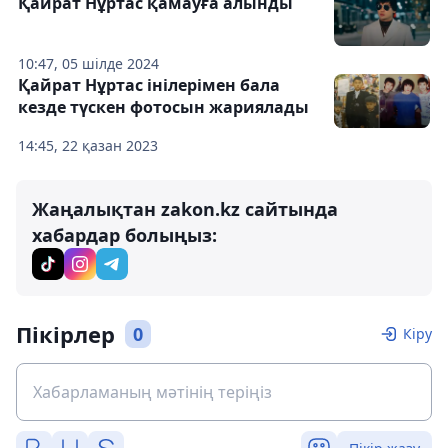
Қайрат Нұртас қамауға алынды
10:47, 05 шілде 2024
Қайрат Нұртас інілерімен бала
кезде түскен фотосын жариялады
14:45, 22 қазан 2023
Жаңалықтан zakon.kz сайтында
хабардар болыңыз:
Пікірлер
0
Кіру