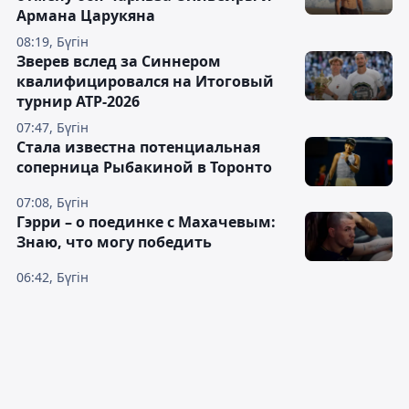
Армана Царукяна
08:19, Бүгін
Зверев вслед за Синнером
квалифицировался на Итоговый
турнир ATP-2026
07:47, Бүгін
Cтала известна потенциальная
соперница Рыбакиной в Торонто
07:08, Бүгін
Гэрри – о поединке с Махачевым:
Знаю, что могу победить
06:42, Бүгін