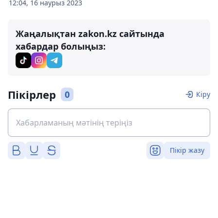
12:04, 16 наурыз 2023
Жаңалықтан zakon.kz сайтында
хабардар болыңыз:
Пікірлер
0
Кіру
Пікір жазу