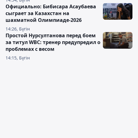
Официально: Бибисара Асаубаева
сыграет за Казахстан на
шахматной Олимпиаде-2026
14:26, Бүгін
Простой Нурсултанова перед боем
за титул WBC: тренер предупредил о
проблемах с весом
14:15, Бүгін