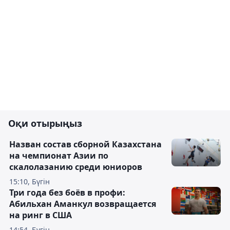
Оқи отырыңыз
Назван состав сборной Казахстана
на чемпионат Азии по
скалолазанию среди юниоров
15:10, Бүгін
Три года без боёв в профи:
Абильхан Аманкул возвращается
на ринг в США
14:54, Бүгін