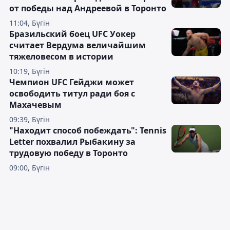
от победы над Андреевой в Торонто
11:04, Бүгін
Бразильский боец UFC Уокер
считает Вердума величайшим
тяжеловесом в истории
10:19, Бүгін
Чемпион UFC Гейджи может
освободить титул ради боя с
Махачевым
09:39, Бүгін
"Находит способ побеждать": Tennis
Letter похвалил Рыбакину за
трудовую победу в Торонто
09:00, Бүгін