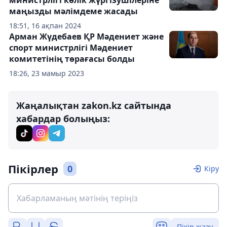
маңызды мәлімдеме жасады
18:51, 16 ақпан 2024
Арман Жүдебаев ҚР Мәдениет және
спорт министрлігі Мәдениет
комитетінің төрағасы болды
18:26, 23 мамыр 2023
Жаңалықтан zakon.kz сайтында
хабардар болыңыз:
Пікірлер
0
Кіру
Пікір жазу