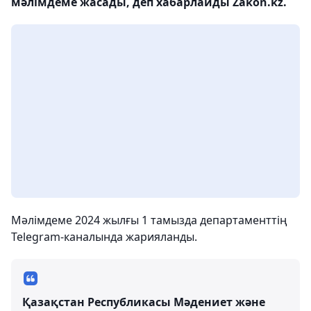
мәлімдеме жасады, деп хабарлайды Zakon.kz.
Мәлімдеме 2024 жылғы 1 тамызда департаменттің
Telegram-каналында жарияланды.
Қазақстан Республикасы Мәдениет және