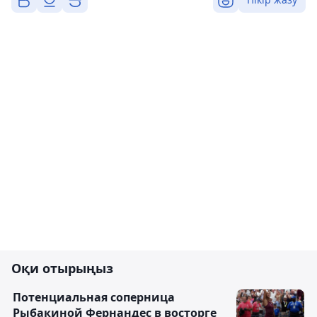
Оқи отырыңыз
Потенциальная соперница
Рыбакиной Фернандес в восторге