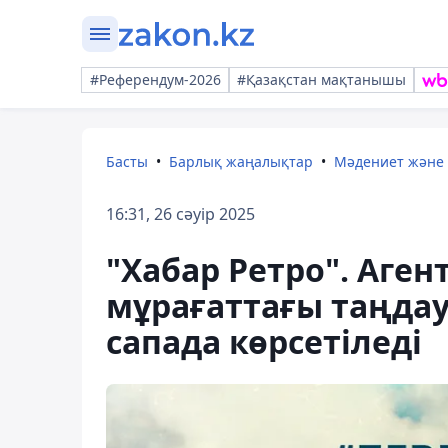
#Референдум-2026
#Қазақстан мақтанышы
Басты
Барлық жаңалықтар
Мәдениет және
16:31, 26 сәуір 2025
"Хабар Ретро". Аге
мұрағаттағы таңда
сапада көрсетіледі