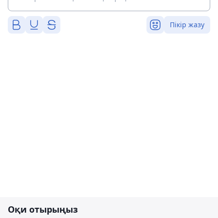
Пікір жазу
Оқи отырыңыз