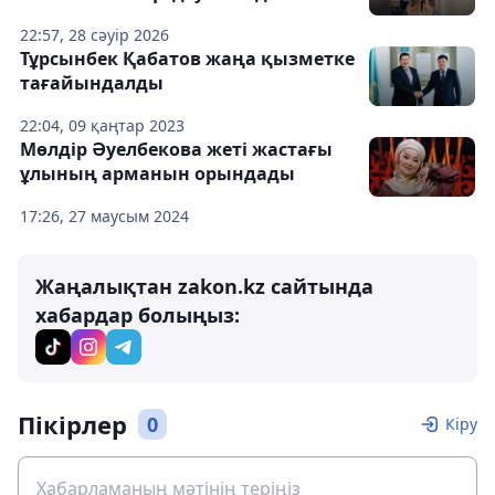
22:57, 28 сәуір 2026
Тұрсынбек Қабатов жаңа қызметке
тағайындалды
22:04, 09 қаңтар 2023
Мөлдір Әуелбекова жеті жастағы
ұлының арманын орындады
17:26, 27 маусым 2024
Жаңалықтан zakon.kz сайтында
хабардар болыңыз:
Пікірлер
0
Кіру