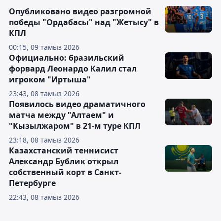
Опубликовано видео разгромной
победы "Ордабасы" над "Жетысу" в
КПЛ
00:15, 09 тамыз 2026
Официально: бразильский
форвард Леонардо Калил стал
игроком "Иртыша"
23:43, 08 тамыз 2026
Появилось видео драматичного
матча между "Алтаем" и
"Кызылжаром" в 21-м туре КПЛ
23:18, 08 тамыз 2026
Казахстанский теннисист
Александр Бублик открыл
собственный корт в Санкт-
Петербурге
22:43, 08 тамыз 2026