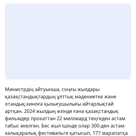
Министрдің айтуынша, соңғы жылдары
қазақстандықтардың ұлттық мәдениетке және
отандық киноға қызығушылығы айтарлықтай
артқан. 2024 жылдың өзінде ғана қазақстандық
фильмдер прокаттан 22 миллиард теңгеден астам
табыс әкелген. Бес жыл ішінде олар 300-ден астам
халықаралық фестивальге қатысып, 177 марапатқа