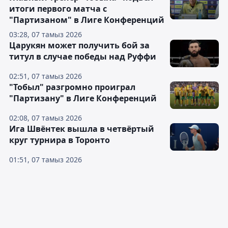
итоги первого матча с
"Партизаном" в Лиге Конференций
03:28, 07 тамыз 2026
Царукян может получить бой за
титул в случае победы над Руффи
02:51, 07 тамыз 2026
"Тобыл" разгромно проиграл
"Партизану" в Лиге Конференций
02:08, 07 тамыз 2026
Ига Швёнтек вышла в четвёртый
круг турнира в Торонто
01:51, 07 тамыз 2026