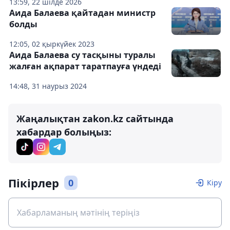
13:59, 22 шілде 2026
Аида Балаева қайтадан министр
болды
12:05, 02 қыркүйек 2023
Аида Балаева су тасқыны туралы
жалған ақпарат таратпауға үндеді
14:48, 31 наурыз 2024
Жаңалықтан zakon.kz сайтында
хабардар болыңыз:
Пікірлер
0
Кіру