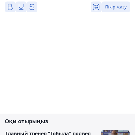
Пікір жазу
Оқи отырыңыз
Главный тренер "Тобыла" подвёл