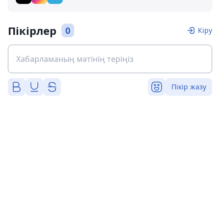
Пікірлер
0
Кіру
Пікір жазу