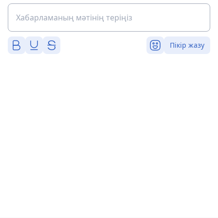
Пікір жазу