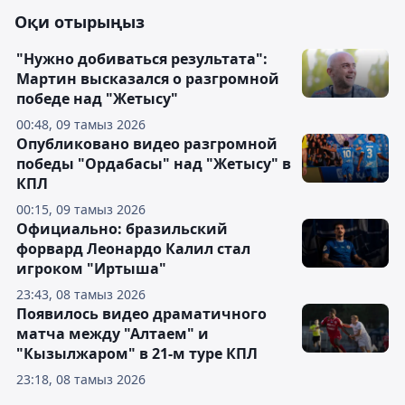
Оқи отырыңыз
"Нужно добиваться результата":
Мартин высказался о разгромной
победе над "Жетысу"
00:48, 09 тамыз 2026
Опубликовано видео разгромной
победы "Ордабасы" над "Жетысу" в
КПЛ
00:15, 09 тамыз 2026
Официально: бразильский
форвард Леонардо Калил стал
игроком "Иртыша"
23:43, 08 тамыз 2026
Появилось видео драматичного
матча между "Алтаем" и
"Кызылжаром" в 21-м туре КПЛ
23:18, 08 тамыз 2026