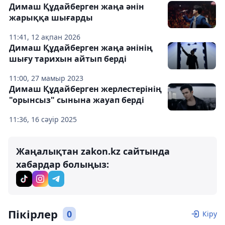
Димаш Құдайберген жаңа әнін
жарыққа шығарды
11:41, 12 ақпан 2026
Димаш Құдайберген жаңа әнінің
шығу тарихын айтып берді
11:00, 27 мамыр 2023
Димаш Құдайберген жерлестерінің
"орынсыз" сынына жауап берді
11:36, 16 сәуір 2025
Жаңалықтан zakon.kz сайтында
хабардар болыңыз:
Пікірлер
0
Кіру