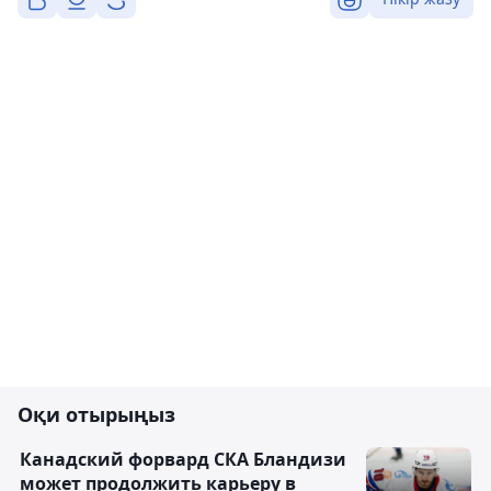
Оқи отырыңыз
Канадский форвард СКА Бландизи
может продолжить карьеру в