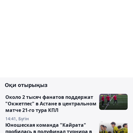
Оқи отырыңыз
Около 2 тысяч фанатов поддержат
"Окжетпес" в Астане в центральном
матче 21-го тура КПЛ
14:41, Бүгін
Юношеская команда "Кайрата"
пробилась в полуфинал турнира в