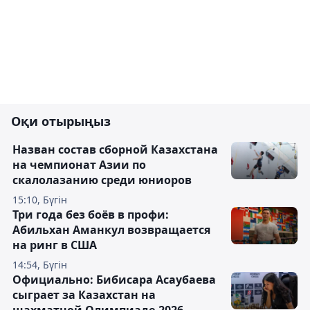
Оқи отырыңыз
Назван состав сборной Казахстана
на чемпионат Азии по
скалолазанию среди юниоров
15:10, Бүгін
Три года без боёв в профи:
Абильхан Аманкул возвращается
на ринг в США
14:54, Бүгін
Официально: Бибисара Асаубаева
сыграет за Казахстан на