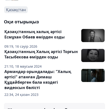
Қазақстан
Оқи отырыңыз
Қазақстанның халық әртісі
Есмұхан Обаев өмірден озды
09:19, 16 сәуір 2026
Қазақстанның Халық әртісі Торғын
Тасыбекова өмірден озды
21:10, 18 маусым 2024
Армандар орындалады: "Халық
әртісі" атанған Димаш
Құдайберген бала кездегі
видеосын бөлісті
22:34, 24 қазан 2023