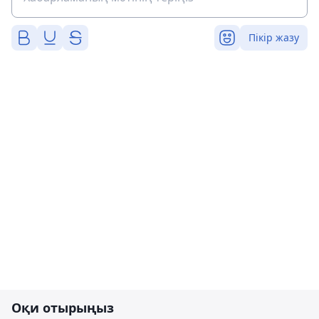
Пікір жазу
Оқи отырыңыз