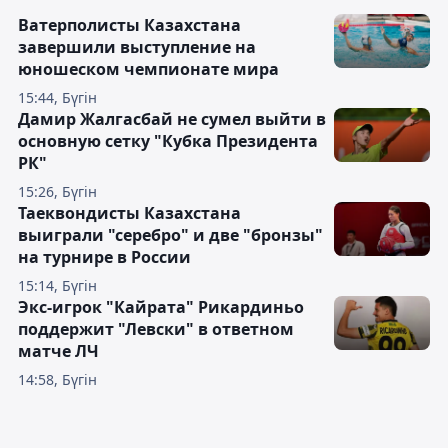
Ватерполисты Казахстана
завершили выступление на
юношеском чемпионате мира
15:44, Бүгін
Дамир Жалгасбай не сумел выйти в
основную сетку "Кубка Президента
РК"
15:26, Бүгін
Таеквондисты Казахстана
выиграли "серебро" и две "бронзы"
на турнире в России
15:14, Бүгін
Экс-игрок "Кайрата" Рикардиньо
поддержит "Левски" в ответном
матче ЛЧ
14:58, Бүгін