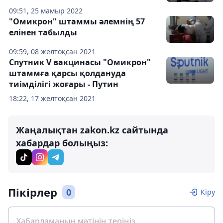
09:51, 25 мамыр 2022
"Омикрон" штаммы әлемнің 57
елінен табылды
09:59, 08 желтоқсан 2021
Спутник V вакцинасы "Омикрон"
штаммға қарсы қолдануда
тиімділігі жоғары - Путин
18:22, 17 желтоқсан 2021
Жаңалықтан zakon.kz сайтында
хабардар болыңыз:
Пікірлер
0
Кіру