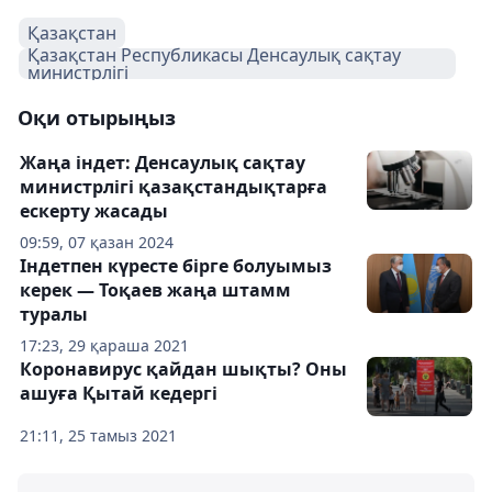
Қазақстан
Қазақстан Республикасы Денсаулық сақтау
министрлігі
Оқи отырыңыз
Жаңа індет: Денсаулық сақтау
министрлігі қазақстандықтарға
ескерту жасады
09:59, 07 қазан 2024
Індетпен күресте бірге болуымыз
керек — Тоқаев жаңа штамм
туралы
17:23, 29 қараша 2021
Коронавирус қайдан шықты? Оны
ашуға Қытай кедергі
21:11, 25 тамыз 2021