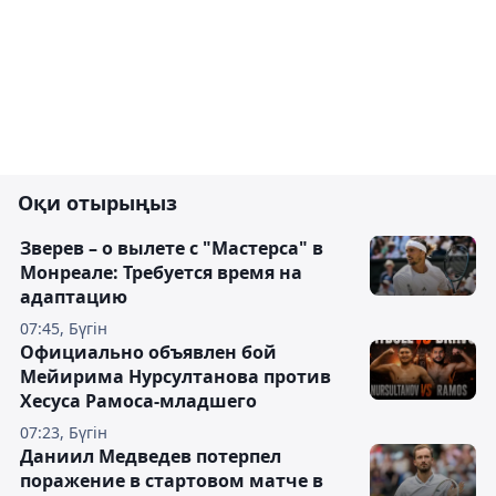
Оқи отырыңыз
Зверев – о вылете с "Мастерса" в
Монреале: Требуется время на
адаптацию
07:45, Бүгін
Официально объявлен бой
Мейирима Нурсултанова против
Хесуса Рамоса-младшего
07:23, Бүгін
Даниил Медведев потерпел
поражение в стартовом матче в