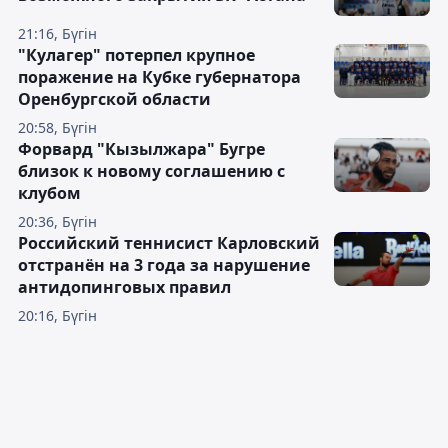
21:16, Бүгін
"Кулагер" потерпел крупное
поражение на Кубке губернатора
Оренбургской области
20:58, Бүгін
Форвард "Кызылжара" Бугре
близок к новому соглашению с
клубом
20:36, Бүгін
Российский теннисист Карловский
отстранён на 3 года за нарушение
антидопинговых правил
20:16, Бүгін