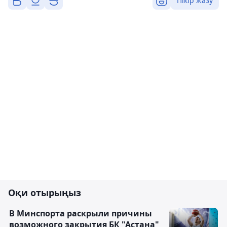
Пікір жазу
Оқи отырыңыз
В Минспорта раскрыли причины
возможного закрытия БК "Астана"