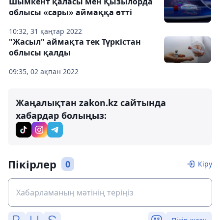
Шымкент қаласы мен Қызылорда
облысы «сары» аймаққа өтті
10:32, 31 қаңтар 2022
"Жасыл" аймақта тек Түркістан
облысы қалды
09:35, 02 ақпан 2022
Жаңалықтан zakon.kz сайтында
хабардар болыңыз:
Пікірлер
0
Кіру