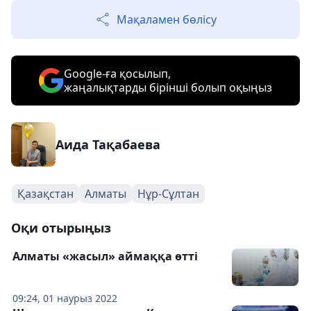
Мақаламен бөлісу
Google-ға қосылып,
жаңалықтарды бірінші болып оқыңыз
Аида Тақабаева
Қазақстан
Алматы
Нұр-Сұлтан
Оқи отырыңыз
Алматы «жасыл» аймаққа өтті
09:24, 01 наурыз 2022