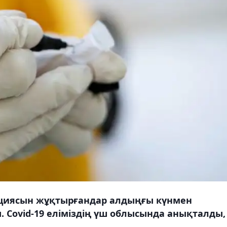
кциясын жұқтырғандар алдыңғы күнмен
. Covid-19 еліміздің үш облысында анықталды,