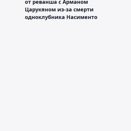
от реванша с Арманом
Царукяном из-за смерти
одноклубника Насименто