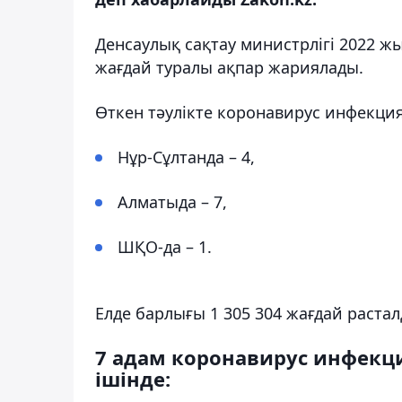
Денсаулық сақтау министрлігі 2022 ж
жағдай туралы ақпар жариялады.
Өткен тәулікте коронавирус инфекция
Нұр-Сұлтанда – 4,
Алматыда – 7,
ШҚО-да – 1.
Елде барлығы 1 305 304 жағдай растал
7 адам коронавирус инфек
ішінде: