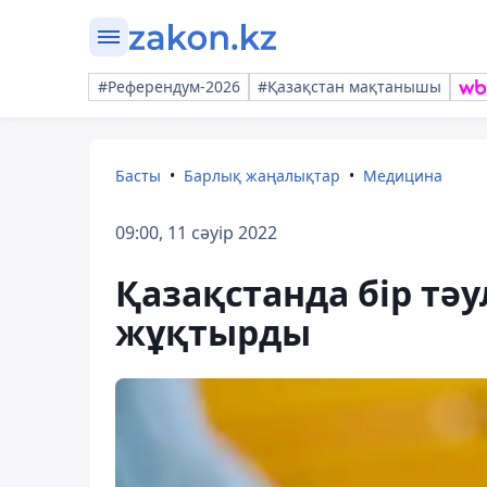
#Референдум-2026
#Қазақстан мақтанышы
Басты
Барлық жаңалықтар
Медицина
09:00, 11 сәуір 2022
Қазақстанда бір тәу
жұқтырды