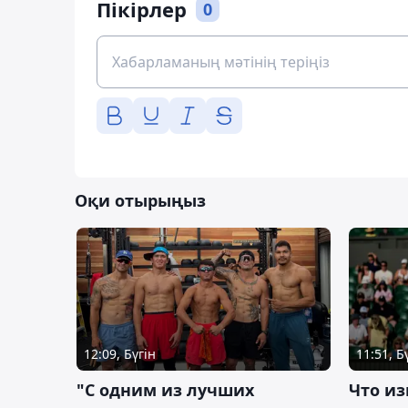
Пікірлер
0
Оқи отырыңыз
12:09, Бүгін
11:51, Б
"С одним из лучших
Что из