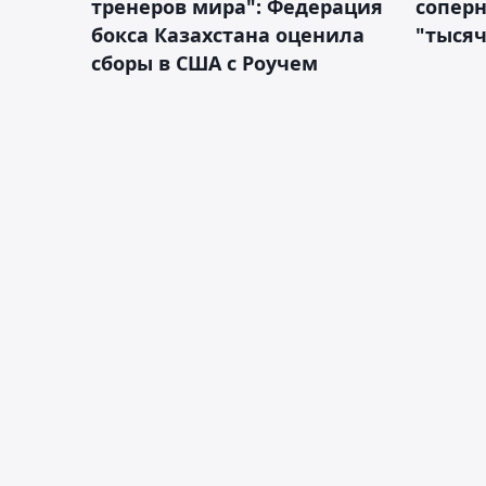
тренеров мира": Федерация
сопер
бокса Казахстана оценила
"тысяч
сборы в США с Роучем