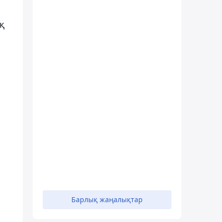
қ
Барлық жаңалықтар