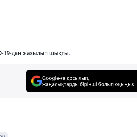
ID-19-дан жазылып шықты.
Google-ға қосылып,
жаңалықтарды бірінші болып оқыңыз
ан