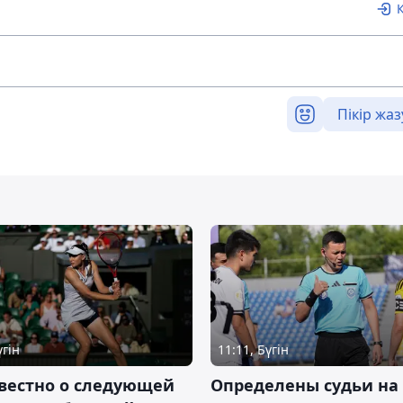
Пікір жаз
үгін
11:11, Бүгін
вестно о следующей
Определены судьи на