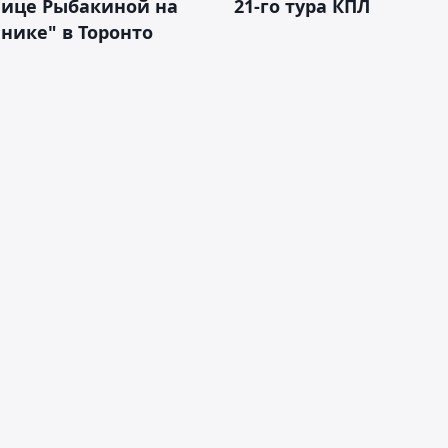
нице Рыбакиной на
21-го тура КПЛ
нике" в Торонто