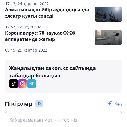
17:12, 24 қараша 2022
Алматының кейбір аудандарында
электр қуаты сөнеді
12:57, 12 сәуір 2022
Коронавирус: 70 науқас ӨЖЖ
аппаратында жатыр
09:15, 25 қаңтар 2022
Жаңалықтан zakon.kz сайтында
хабардар болыңыз:
Пікірлер
0
Кіру