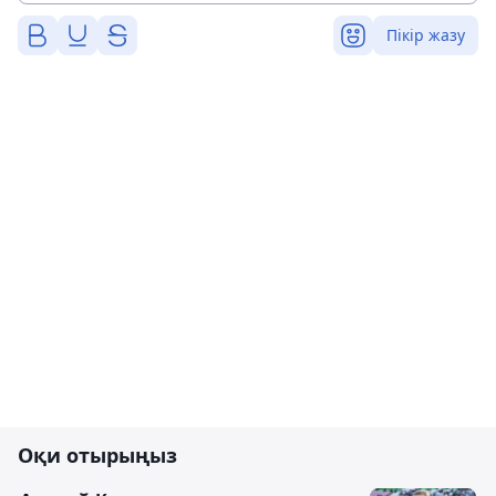
Пікір жазу
Оқи отырыңыз