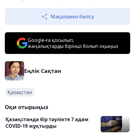
Мақаламен бөлісу
Google-ға қосылып,
жаңалықтарды бірінші болып оқыңыз
Еңлік Сақтан
Қазақстан
Оқи отырыңыз
Қазақстанда бір тәулікте 7 адам
COVID-19 жұқтырды