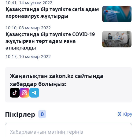
10:41, 14 маусым 2022
Қазақстанда бір тәулікте сегіз адам
коронавирус жұқтырды
10:10, 08 мамыр 2022
Қазақстанда бір тәулікте COVID-19
жұқтырған төрт адам ғана
анықталды
10:17, 10 мамыр 2022
Жаңалықтан zakon.kz сайтында
хабардар болыңыз:
Пікірлер
0
Кіру