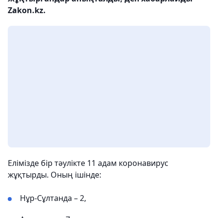
Zakon.kz.
Елімізде бір тәулікте 11 адам коронавирус
жұқтырды. Оның ішінде:
Нұр-Сұлтанда – 2,