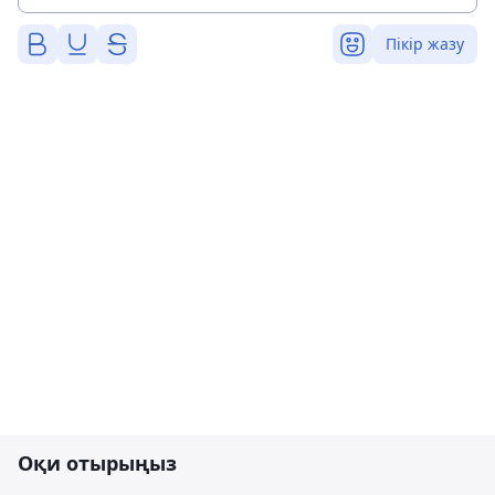
Пікір жазу
Оқи отырыңыз