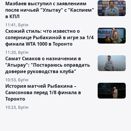
Мазбаев выступил с заявлением
после ничьей "Улытау" с "Каспием"
в КПЛ
11:41, Бүгін
Схожий стиль: что известно о
сопернице Рыбакиной в игре за 1/4
финала WTA 1000 в Торонто
11:20, Бүгін
Самат Смаков о назначении в
"Атырау": "Постараюсь оправдать
доверие руководства клуба"
10:53, Бүгін
История матчей Рыбакина –
Самсонова перед 1/8 финала в
Торонто
10:23, Бүгін