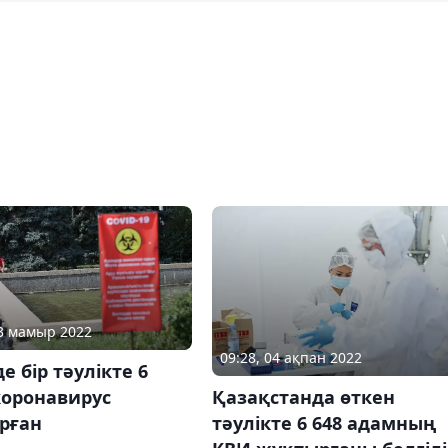
23 мамыр 2022
09:28, 04 ақпан 2022
де бір тәулікте 6
коронавирус
Қазақстанда өткен
рған
тәулікте 6 648 адамның