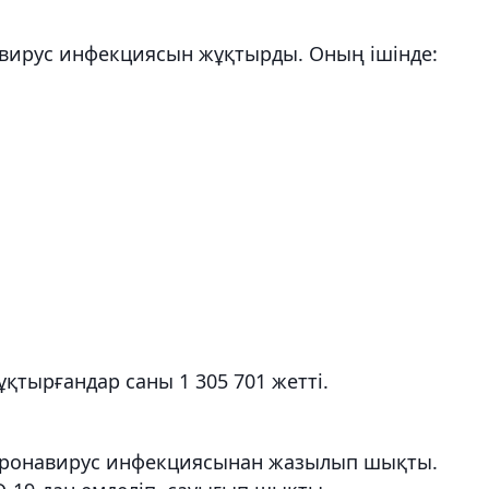
навирус инфекциясын жұқтырды. Оның ішінде:
қтырғандар саны 1 305 701 жетті.
коронавирус инфекциясынан жазылып шықты.