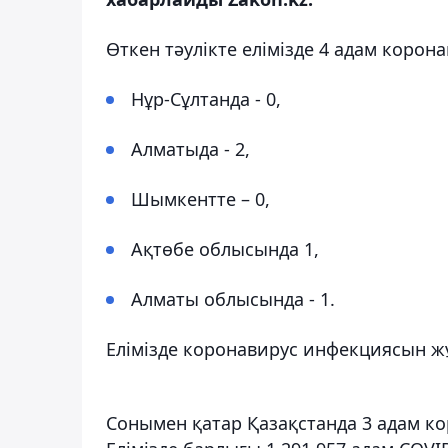
Өткен тәулікте елімізде 4 адам коро
Нұр-Сұлтанда - 0,
Алматыда - 2,
Шымкентте – 0,
Ақтөбе облысында 1,
Алматы облысында - 1.
Елімізде коронавирус инфекциясын жұ
Сонымен қатар Қазақстанда 3 адам 