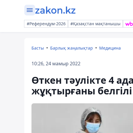
#Референдум-2026
#Қазақстан мақтанышы
Басты
Барлық жаңалықтар
Медицина
10:26, 24 мамыр 2022
Өткен тәулікте 4 а
жұқтырғаны белгілі