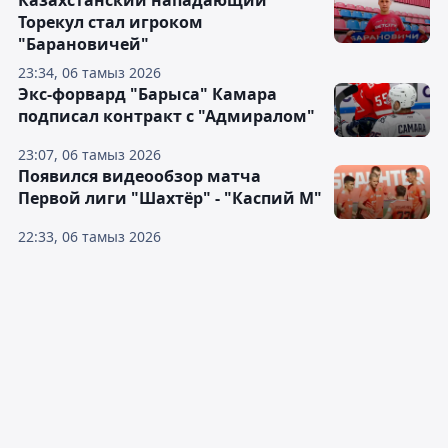
Торекул стал игроком
"Барановичей"
23:34, 06 тамыз 2026
Экс-форвард "Барыса" Камара
подписал контракт с "Адмиралом"
23:07, 06 тамыз 2026
Появился видеообзор матча
Первой лиги "Шахтёр" - "Каспий М"
22:33, 06 тамыз 2026