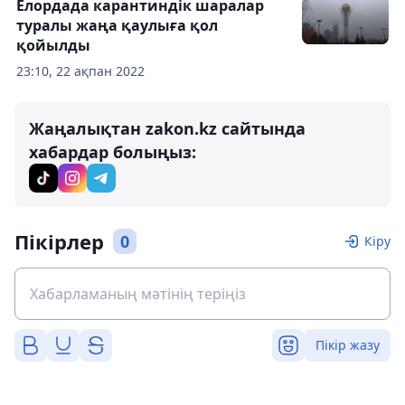
Елордада карантиндік шаралар
туралы жаңа қаулыға қол
қойылды
23:10, 22 ақпан 2022
Жаңалықтан zakon.kz сайтында
хабардар болыңыз:
Пікірлер
0
Кіру
Пікір жазу