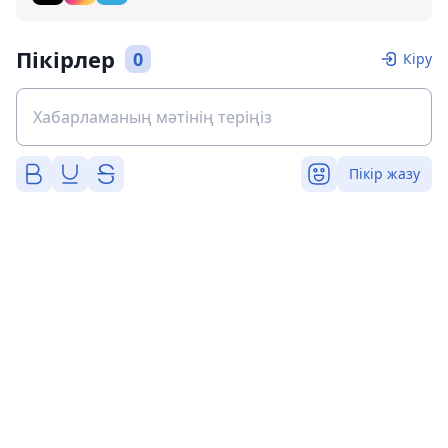
Пікірлер
0
Кіру
Пікір жазу