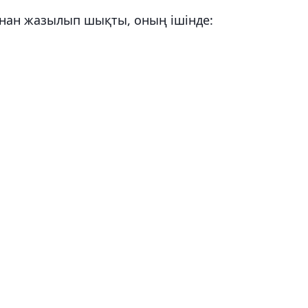
нан жазылып шықты, оның ішінде: