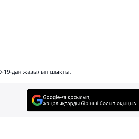
ID-19-дан жазылып шықты.
Google-ға қосылып,
жаңалықтарды бірінші болып оқыңыз