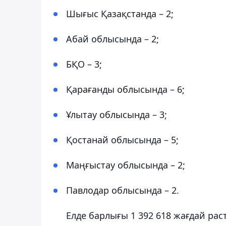
Шығыс Қазақстанда – 2;
Абай облысында – 2;
БҚО – 3;
Қарағанды ​​облысында – 6;
Ұлытау облысында – 3;
Қостанай облысында – 5;
Маңғыстау облысында – 2;
Павлодар облысында – 2.
Елде барлығы 1 392 618 жағдай рас