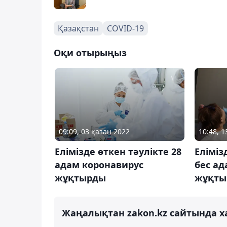
Қазақстан
COVID-19
Оқи отырыңыз
09:09, 03 қазан 2022
10:48, 
Елімізде өткен тәулікте 28
Еліміз
адам коронавирус
бес ад
жұқтырды
жұқты
Жаңалықтан zakon.kz сайтында х