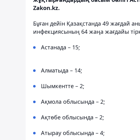
Zakon.kz.
Бұған дейін Қазақстанда 49 жағдай ан
инфекциясының 64 жаңа жағдайы тірке
Астанада – 15;
Алматыда – 14;
Шымкентте – 2;
Ақмола облысында – 2;
Ақтөбе облысында – 2;
Атырау облысында – 4;