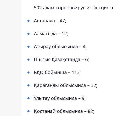
502 адам коронавирус инфекциясы
Астанада – 47;
Алматыда – 12;
Атырау облысында – 4;
Шығыс Қазақстанда – 6;
БҚО бойынша – 113;
Қарағанды ​​облысында – 32;
Ұлытау облысында – 9;
Қостанай облысында – 82;