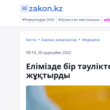
#Референдум-2026
#Қазақстан мақтанышы
Басты
Барлық жаңалықтар
Медицина
09:14, 20 қыркүйек 2022
Елімізде бір тәулік
жұқтырды