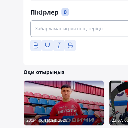
Пікірлер
0
Оқи отырыңыз
23:34, 06 тамыз 2026
23:07, 