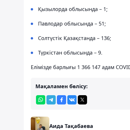
Қызылорда облысында – 1;
Павлодар облысында – 51;
Солтүстік Қазақстанда – 136;
Түркістан облысында – 9.
Елімізде барлығы 1 366 147 адам COV
Мақаламен бөлісу:
Аида Тақабаева