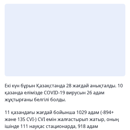
Екі күн бұрын Қазақстанда 28 жағдай анықталды. 10
қазанда елімізде COVID-19 вирусын 26 ​​адам
жұқтырғаны белгілі болды.
11 қазандағы жағдай бойынша 1029 адам (-894+
және 135 CVI-) CVI емін жалғастырып жатыр, оның
ішінде 111 науқас стационарда, 918 адам