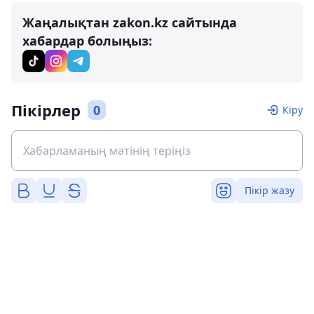
Жаңалықтан zakon.kz сайтында
хабардар болыңыз:
Пікірлер
0
Кіру
Пікір жазу