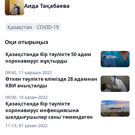
Аида Тақабаева
Қазақстан
COVID-19
Оқи отырыңыз
Қазақстанда бір тәулікте 50 адам
коронавирус жұқтырды
09:42, 11 қараша 2022
Өткен тәулікте елімізде 28 адамнан
КВИ анықталды
09:00, 10 қазан 2022
Қазақстанда бір тәулікте
коронавирус инфекциясына
шалдығушылар саны төмендеген
11:13, 01 қазан 2022