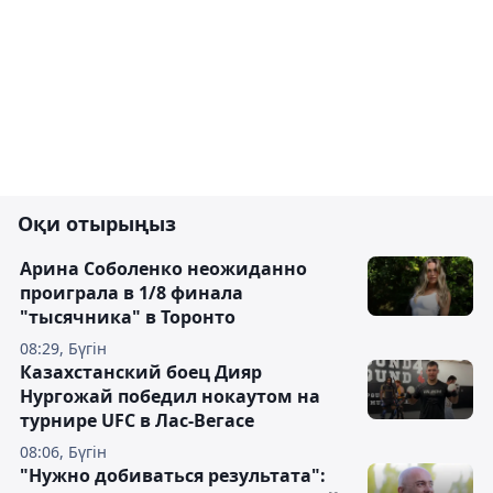
Оқи отырыңыз
Арина Соболенко неожиданно
проиграла в 1/8 финала
"тысячника" в Торонто
08:29, Бүгін
Казахстанский боец Дияр
Нургожай победил нокаутом на
турнире UFC в Лас-Вегасе
08:06, Бүгін
"Нужно добиваться результата":