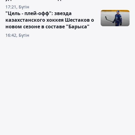
17:21, Бүгін
"Цель - плей-офф": звезда
казахстанского хоккея Шестаков о
новом сезоне в составе "Барыса"
16:42, Бүгін