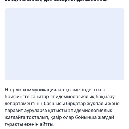
Өңірлік коммуникациялар қызметінде өткен
брифингте санитар-эпидемиологиялық бақылау
департаментінің басшысы бірқатар жұқпалы және
паразит ауруларға қатысты эпидемиологиялық
жағдайға тоқталып, қазір олар бойынша жағдай
тұрақты екенін айтты.