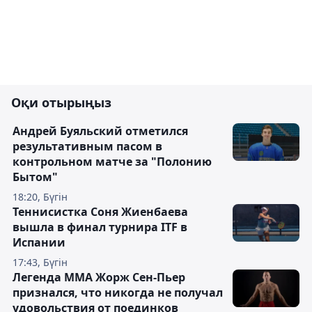
Оқи отырыңыз
Андрей Буяльский отметился
результативным пасом в
контрольном матче за "Полонию
Бытом"
18:20, Бүгін
Теннисистка Соня Жиенбаева
вышла в финал турнира ITF в
Испании
17:43, Бүгін
Легенда ММА Жорж Сен-Пьер
признался, что никогда не получал
удовольствия от поединков