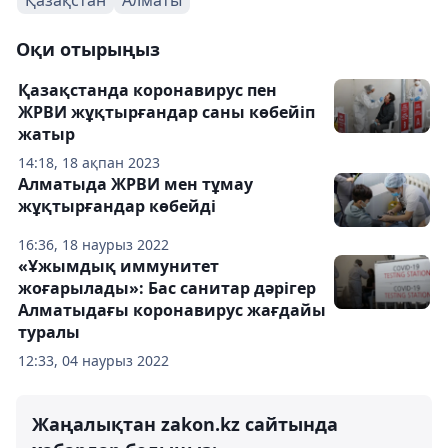
Оқи отырыңыз
Қазақстанда коронавирус пен
ЖРВИ жұқтырғандар саны көбейіп
жатыр
14:18, 18 ақпан 2023
Алматыда ЖРВИ мен тұмау
жұқтырғандар көбейді
16:36, 18 наурыз 2022
«Ұжымдық иммунитет
жоғарылады»: Бас санитар дәрігер
Алматыдағы коронавирус жағдайы
туралы
12:33, 04 наурыз 2022
Жаңалықтан zakon.kz сайтында