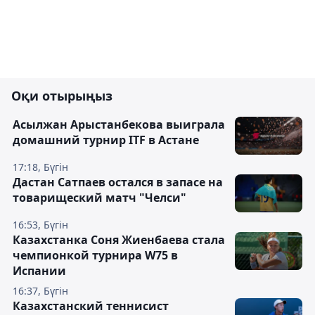
Оқи отырыңыз
Асылжан Арыстанбекова выиграла
домашний турнир ITF в Астане
17:18, Бүгін
Дастан Сатпаев остался в запасе на
товарищеский матч "Челси"
16:53, Бүгін
Казахстанка Соня Жиенбаева стала
чемпионкой турнира W75 в
Испании
16:37, Бүгін
Казахстанский теннисист