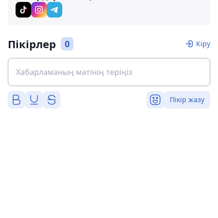
Пікірлер
0
Кіру
Пікір жазу