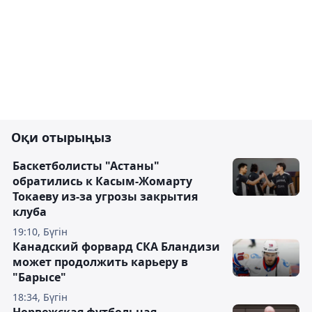
Оқи отырыңыз
Баскетболисты "Астаны"
обратились к Касым-Жомарту
Токаеву из-за угрозы закрытия
клуба
19:10, Бүгін
Канадский форвард СКА Бландизи
может продолжить карьеру в
"Барысе"
18:34, Бүгін
Норвежская футбольная