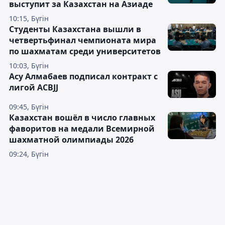
выступит за Казахстан на Азиаде
10:15, Бүгін
Студенты Казахстана вышли в
четвертьфинал чемпионата мира
по шахматам среди университетов
10:03, Бүгін
Асу Алмабаев подписал контракт с
лигой ACBJJ
09:45, Бүгін
Казахстан вошёл в число главных
фаворитов на медали Всемирной
шахматной олимпиады 2026
09:24, Бүгін