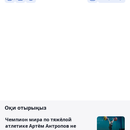
Оқи отырыңыз
Чемпион мира по тяжёлой
атлетике Артём Антропов не