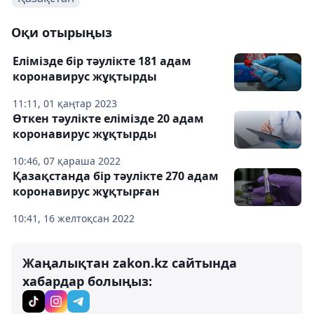
Оқи отырыңыз
Елімізде бір тәулікте 181 адам
коронавирус жұқтырды
11:11, 01 қаңтар 2023
Өткен тәулікте елімізде 20 адам
коронавирус жұқтырды
10:46, 07 қараша 2022
Қазақстанда бір тәулікте 270 адам
коронавирус жұқтырған
10:41, 16 желтоқсан 2022
Жаңалықтан zakon.kz сайтында
хабардар болыңыз: