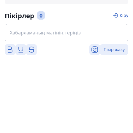
Пікірлер
0
Кіру
Пікір жазу