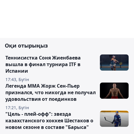
Оқи отырыңыз
Теннисистка Соня Жиенбаева
вышла в финал турнира ITF в
Испании
17:43, Бүгін
Легенда ММА Жорж Сен-Пьер
признался, что никогда не получал
удовольствия от поединков
17:21, Бүгін
"Цель - плей-офф": звезда
казахстанского хоккея Шестаков о
новом сезоне в составе "Барыса"