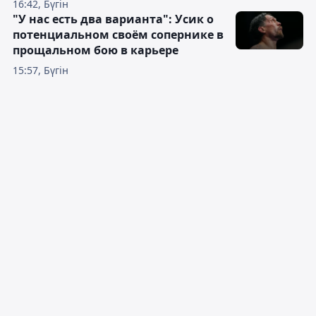
16:42, Бүгін
"У нас есть два варианта": Усик о
потенциальном своём сопернике в
прощальном бою в карьере
15:57, Бүгін