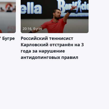
20:16, Бүгін
 Бугре
Российский теннисист
Карловский отстранён на 3
года за нарушение
антидопинговых правил