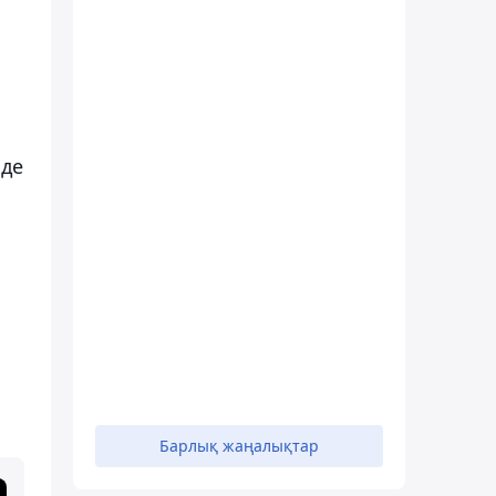
нде
Барлық жаңалықтар