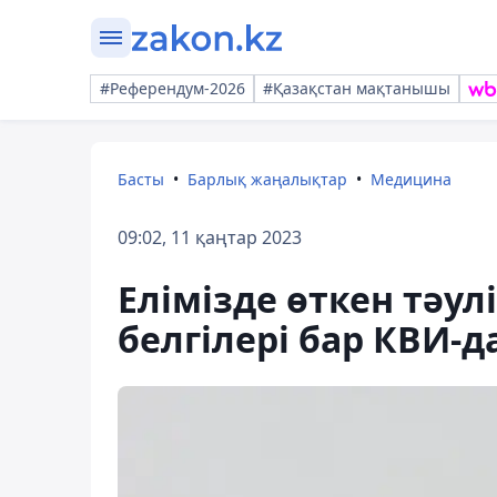
#Референдум-2026
#Қазақстан мақтанышы
Басты
Барлық жаңалықтар
Медицина
09:02, 11 қаңтар 2023
Елімізде өткен тәул
белгілері бар КВИ-