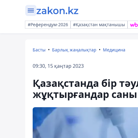
#Референдум-2026
#Қазақстан мақтанышы
Басты
Барлық жаңалықтар
Медицина
09:30, 15 қаңтар 2023
Қазақстанда бір тәу
жұқтырғандар саны