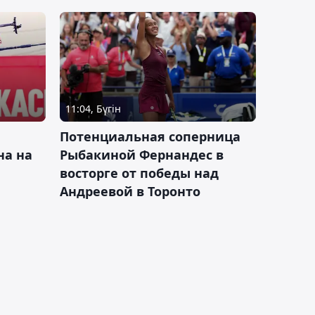
11:04, Бүгін
Потенциальная соперница
на на
Рыбакиной Фернандес в
восторге от победы над
Андреевой в Торонто