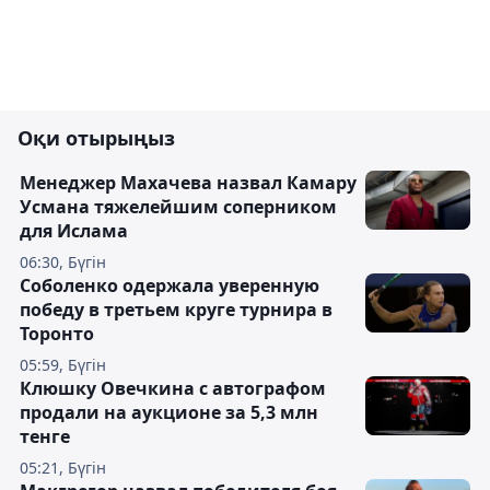
Оқи отырыңыз
Менеджер Махачева назвал Камару
Усмана тяжелейшим соперником
для Ислама
06:30, Бүгін
Соболенко одержала уверенную
победу в третьем круге турнира в
Торонто
05:59, Бүгін
Клюшку Овечкина с автографом
продали на аукционе за 5,3 млн
тенге
05:21, Бүгін