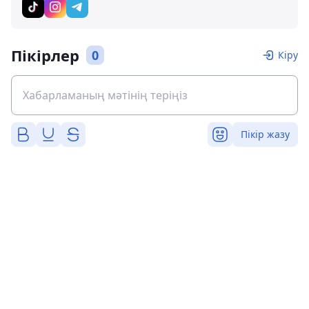
Пікірлер
0
Кіру
Пікір жазу