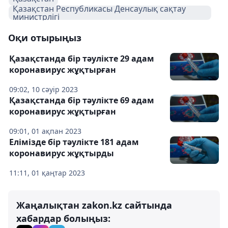
Қазақстан Республикасы Денсаулық сақтау
министрлігі
Оқи отырыңыз
Қазақстанда бір тәулікте 29 адам
коронавирус жұқтырған
09:02, 10 сәуір 2023
Қазақстанда бір тәулікте 69 адам
коронавирус жұқтырған
09:01, 01 ақпан 2023
Елімізде бір тәулікте 181 адам
коронавирус жұқтырды
11:11, 01 қаңтар 2023
Жаңалықтан zakon.kz сайтында
хабардар болыңыз: