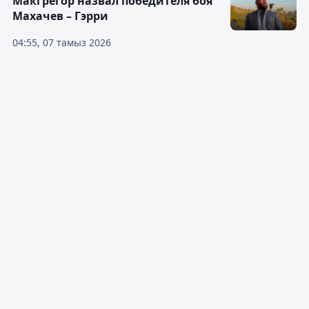
Макгрегор назвал победителя боя
Махачев – Гэрри
04:55, 07 тамыз 2026