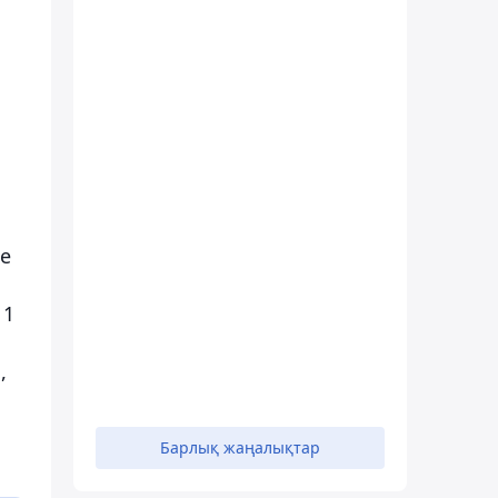
ке
11
,
Барлық жаңалықтар