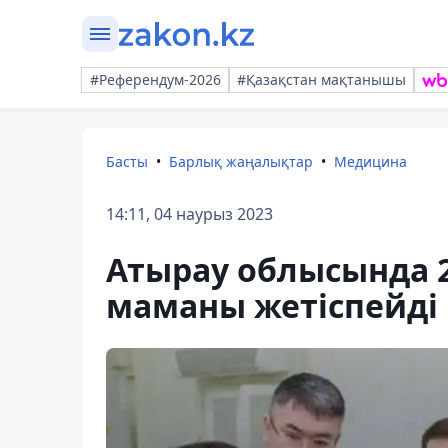
#Референдум-2026
#Қазақстан мақтанышы
Басты
Барлық жаңалықтар
Медицина
14:11, 04 наурыз 2023
Атырау облысында 
маманы жетіспейді