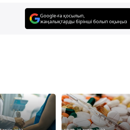
Google-ға қосылып,
жаңалықтарды бірінші болып оқыңыз