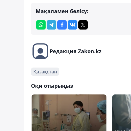
Мақаламен бөлісу:
Редакция Zakon.kz
Қазақстан
Оқи отырыңыз