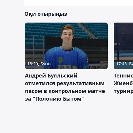
Оқи отырыңыз
18:20, Бүгін
17:43, Б
Андрей Буяльский
Теннис
отметился результативным
Жиенб
пасом в контрольном матче
турнир
за "Полонию Бытом"