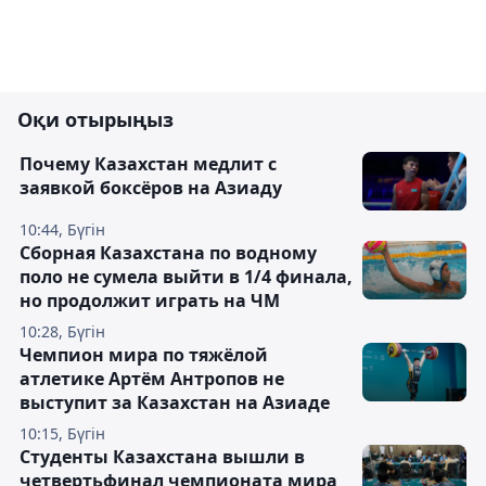
Оқи отырыңыз
Почему Казахстан медлит с
заявкой боксёров на Азиаду
10:44, Бүгін
Сборная Казахстана по водному
поло не сумела выйти в 1/4 финала,
но продолжит играть на ЧМ
10:28, Бүгін
Чемпион мира по тяжёлой
атлетике Артём Антропов не
выступит за Казахстан на Азиаде
10:15, Бүгін
Студенты Казахстана вышли в
четвертьфинал чемпионата мира