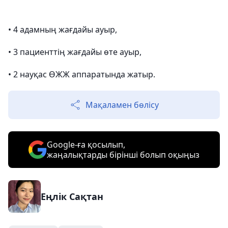
• 4 адамның жағдайы ауыр,
• 3 пациенттің жағдайы өте ауыр,
• 2 науқас ӨЖЖ аппаратында жатыр.
Мақаламен бөлісу
Google-ға қосылып,
жаңалықтарды бірінші болып оқыңыз
Еңлік Сақтан