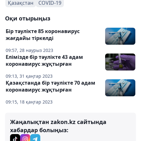
Қазақстан
COVID-19
Оқи отырыңыз
Бір тәулікте 85 коронавирус
жағдайы тіркелді
09:57, 28 наурыз 2023
Елімізде бір тәулікте 43 адам
коронавирус жұқтырған
09:13, 31 қаңтар 2023
Қазақстанда бір тәулікте 70 адам
коронавирус жұқтырған
09:15, 18 қаңтар 2023
Жаңалықтан zakon.kz сайтында
хабардар болыңыз: