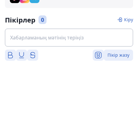
Пікірлер
0
Кіру
Пікір жазу