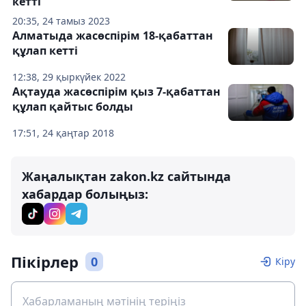
кетті
20:35, 24 тамыз 2023
Алматыда жасөспірім 18-қабаттан
құлап кетті
12:38, 29 қыркүйек 2022
Ақтауда жасөспірім қыз 7-қабаттан
құлап қайтыс болды
17:51, 24 қаңтар 2018
Жаңалықтан zakon.kz сайтында
хабардар болыңыз:
Пікірлер
0
Кіру