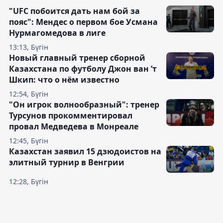
"UFC побоится дать нам бой за
пояс": Мендес о первом бое Усмана
Нурмагомедова в лиге
13:13, Бүгін
Новый главный тренер сборной
Казахстана по футболу Джон ван ’т
Шкип: что о нём известно
12:54, Бүгін
"Он игрок волнообразный": тренер
Турсунов прокомментировал
провал Медведева в Монреале
12:45, Бүгін
Казахстан заявил 15 дзюдоистов на
элитный турнир в Венгрии
12:28, Бүгін