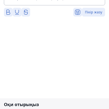
Пікір жазу
Оқи отырыңыз