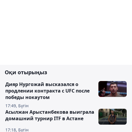
Оқи отырыңыз
Дияр Нургожай высказался о
продлении контракта с UFC после
победы нокаутом
17:49, Бүгін
Асылжан Арыстанбекова выиграла
домашний турнир ITF в Астане
17:18, Бүгін