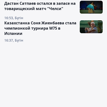
Дастан Сатпаев остался в запасе на
товарищеский матч "Челси"
16:53, Бүгін
Казахстанка Соня Жиенбаева стала
чемпионкой турнира W75 в
Испании
16:37, Бүгін