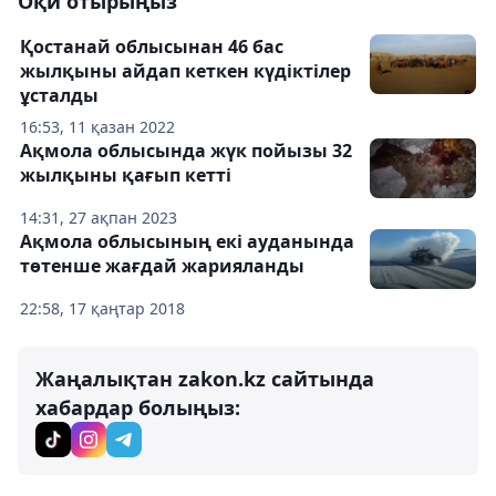
Оқи отырыңыз
Қостанай облысынан 46 бас
жылқыны айдап кеткен күдіктілер
ұсталды
16:53, 11 қазан 2022
Ақмола облысында жүк пойызы 32
жылқыны қағып кетті
14:31, 27 ақпан 2023
Ақмола облысының екі ауданында
төтенше жағдай жарияланды
22:58, 17 қаңтар 2018
Жаңалықтан zakon.kz сайтында
хабардар болыңыз: