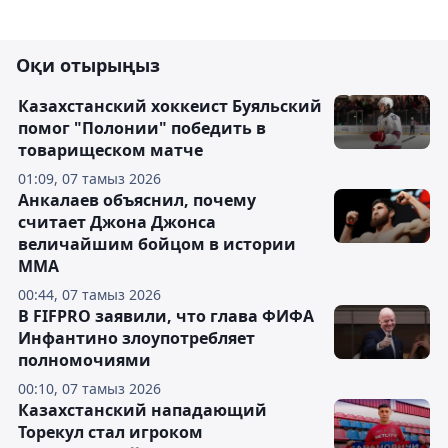
Оқи отырыңыз
Казахстанский хоккеист Буяльский
помог "Полонии" победить в
товарищеском матче
01:09, 07 тамыз 2026
Анкалаев объяснил, почему
считает Джона Джонса
величайшим бойцом в истории
ММА
00:44, 07 тамыз 2026
В FIFPRO заявили, что глава ФИФА
Инфантино злоупотребляет
полномочиями
00:10, 07 тамыз 2026
Казахстанский нападающий
Торекул стал игроком