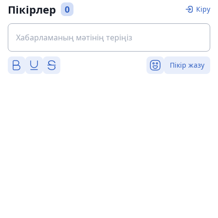
Пікірлер
0
Кіру
Пікір жазу